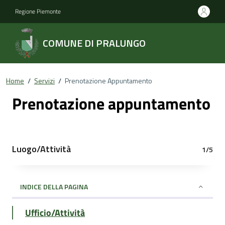
Regione Piemonte
COMUNE DI PRALUNGO
Home
/
Servizi
/
Prenotazione Appuntamento
Prenotazione appuntamento
Luogo/Attività
1/5
INDICE DELLA PAGINA
Ufficio/Attività