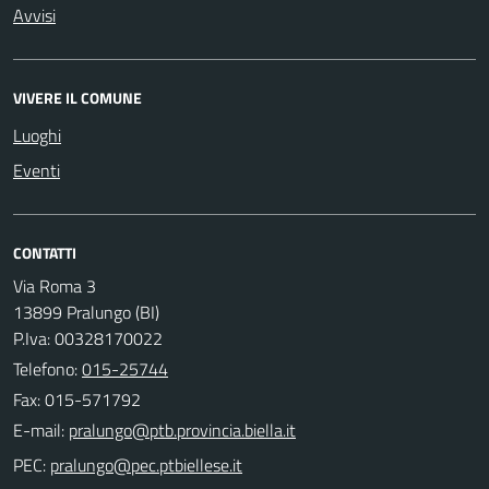
Avvisi
VIVERE IL COMUNE
Luoghi
Eventi
CONTATTI
Via Roma 3
13899 Pralungo (BI)
P.Iva: 00328170022
Telefono:
015-25744
Fax: 015-571792
E-mail:
PEC: